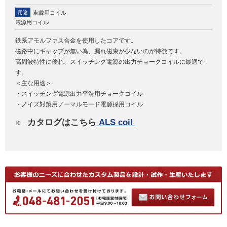
用途
車載用コイル
電源用コイル
鉄系アモルファス合金を使用したコアです。
磁路中にギャップが無い為、漏れ磁束が少ないのが特徴です。
高周波特性に優れ、スイッチング電源の出力チョークコイルに最適で
す。
＜主な用途＞
・スイッチング電源出力平滑用チョークコイル
・ノイズ対策用ノーマルモード電源採用コイル
カタログはこちら
ALS coil
※