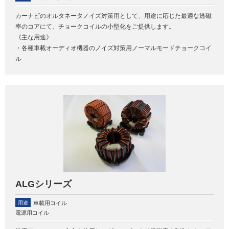
カーナビのオルタネータノイズ対策用として、用途に応じた最適な透磁
率のコアにて、チョークコイルの小型化をご提供します。
《主な用途》
・各種車載オーディオ機器のノイズ対策用ノーマルモードチョークコイ
ル
ALGシリーズ
用途
車載用コイル
電源用コイル